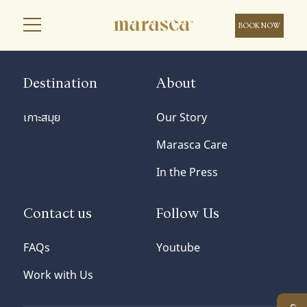
BOOK NOW
Destination
About
เกาะสมุย
Our Story
Marasca Care
In the Press
Contact us
Follow Us
FAQs
Youtube
Work with Us